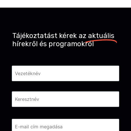
Tájékoztatást kérek az
aktuális
hírekről és programokról
Név
*
Email
*