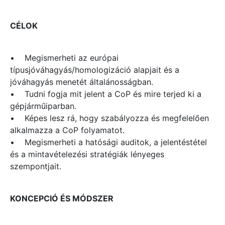
CÉLOK
• Megismerheti az európai
típusjóváhagyás/homologizáció alapjait és a
jóváhagyás menetét általánosságban.
• Tudni fogja mit jelent a CoP és mire terjed ki a
gépjárműiparban.
• Képes lesz rá, hogy szabályozza és megfelelően
alkalmazza a CoP folyamatot.
• Megismerheti a hatósági auditok, a jelentéstétel
és a mintavételezési stratégiák lényeges
szempontjait.
KONCEPCIÓ ÉS MÓDSZER