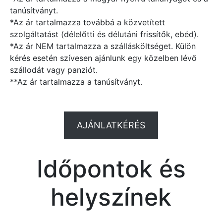
tanúsítványt.
*Az ár tartalmazza továbbá a közvetített
szolgáltatást (délelőtti és délutáni frissítők, ebéd).
*Az ár NEM tartalmazza a szállásköltséget. Külön
kérés esetén szívesen ajánlunk egy közelben lévő
szállodát vagy panziót.
**Az ár tartalmazza a tanúsítványt.
AJÁNLATKÉRÉS
Időpontok és
helyszínek