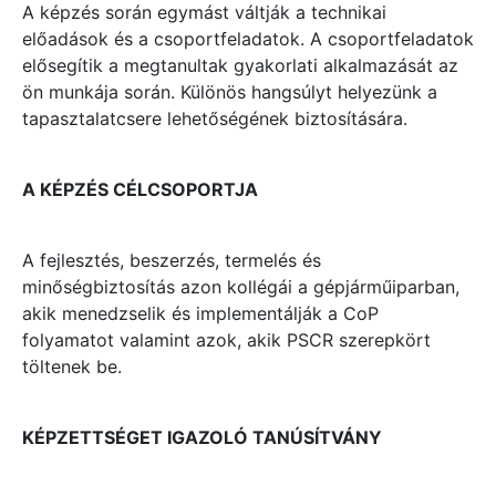
A képzés során egymást váltják a technikai
előadások és a csoportfeladatok. A csoportfeladatok
elősegítik a megtanultak gyakorlati alkalmazását az
ön munkája során. Különös hangsúlyt helyezünk a
tapasztalatcsere lehetőségének biztosítására.
A KÉPZÉS CÉLCSOPORTJA
A fejlesztés, beszerzés, termelés és
minőségbiztosítás azon kollégái a gépjárműiparban,
akik menedzselik és implementálják a CoP
folyamatot valamint azok, akik PSCR szerepkört
töltenek be.
KÉPZETTSÉGET IGAZOLÓ TANÚSÍTVÁNY