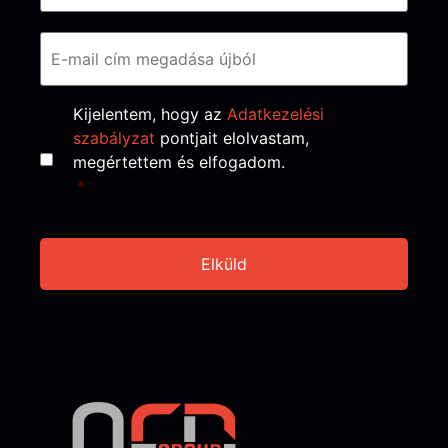
Consent
*
Kijelentem, hogy az
Adatkezelési
szabályzat
pontjait elolvastam,
megértettem és elfogadom.
*