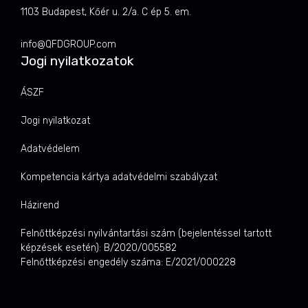
1103 Budapest, Kőér u. 2/a. C ép 5. em.
info@QFDGROUP.com
Jogi nyilatkozatok
ÁSZF
Jogi nyilatkozat
Adatvédelem
Kompetencia kártya adatvédelmi szabályzat
Házirend
Felnőttképzési nyilvántartási szám (bejelentéssel tartott
képzések esetén): B/2020/005582
Felnőttképzési engedély száma: E/2021/000228