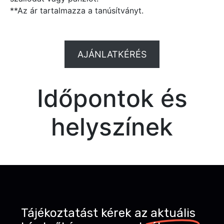
**Az ár tartalmazza a tanúsítványt.
AJÁNLATKÉRÉS
Időpontok és
helyszínek
Tájékoztatást kérek az
aktuális