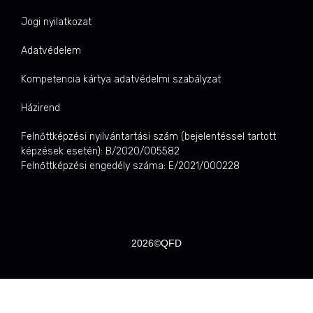
Jogi nyilatkozat
Adatvédelem
Kompetencia kártya adatvédelmi szabályzat
Házirend
Felnőttképzési nyilvántartási szám (bejelentéssel tartott
képzések esetén): B/2020/005582
Felnőttképzési engedély száma: E/2021/000228
2026©QFD