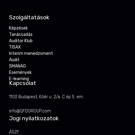
Szolgáltatások
Képzések
Tanácsadás
Auditor Klub
TISAX
Interim menedzsment
Audit
SMANAG
Események
E-learning
Kapcsolat
1103 Budapest, Kőér u. 2/a. C ép 5. em.
info@QFDGROUP.com
Jogi nyilatkozatok
ÁSZF