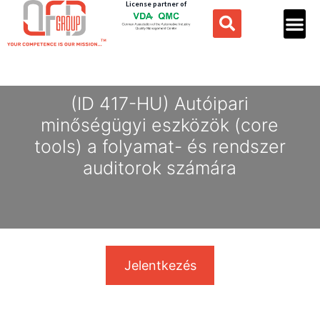
License partner of
(ID 417-HU) Autóipari
minőségügyi eszközök (core
tools) a folyamat- és rendszer
auditorok számára
Jelentkezés