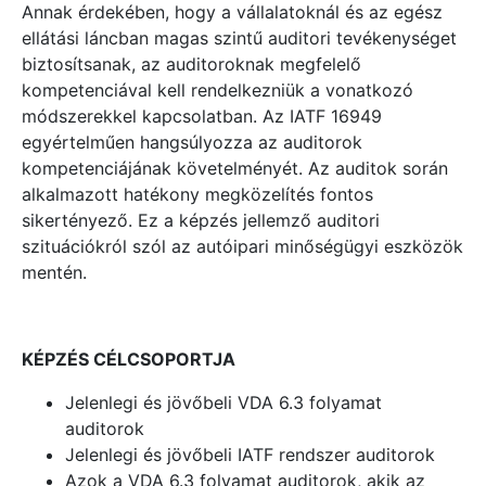
Annak érdekében, hogy a vállalatoknál és az egész
ellátási láncban magas szintű auditori tevékenységet
biztosítsanak, az auditoroknak megfelelő
kompetenciával kell rendelkezniük a vonatkozó
módszerekkel kapcsolatban. Az IATF 16949
egyértelműen hangsúlyozza az auditorok
kompetenciájának követelményét. Az auditok során
alkalmazott hatékony megközelítés fontos
sikertényező. Ez a képzés jellemző auditori
szituációkról szól az autóipari minőségügyi eszközök
mentén.
KÉPZÉS CÉLCSOPORTJA
Jelenlegi és jövőbeli VDA 6.3 folyamat
auditorok
Jelenlegi és jövőbeli IATF rendszer auditorok
Azok a VDA 6.3 folyamat auditorok, akik az