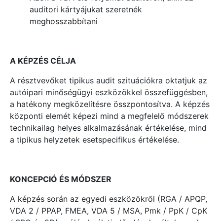
auditori kártyájukat szeretnék
meghosszabbítani
A KÉPZÉS CÉLJA
A résztvevőket tipikus audit szituációkra oktatjuk az
autóipari minőségügyi eszközökkel összefüggésben,
a hatékony megközelítésre összpontosítva. A képzés
központi elemét képezi mind a megfelelő módszerek
technikailag helyes alkalmazásának értékelése, mind
a tipikus helyzetek esetspecifikus értékelése.
KONCEPCIÓ ÉS MÓDSZER
A képzés során az egyedi eszközökről (RGA / APQP,
VDA 2 / PPAP, FMEA, VDA 5 / MSA, Pmk / PpK / CpK