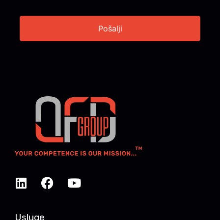
Usluge