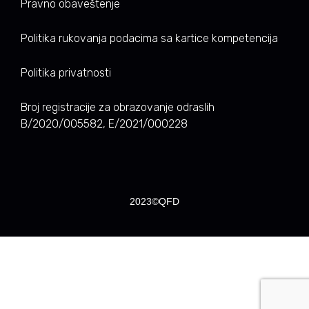
Pravno obaveštenje
Politika rukovanja podacima sa kartice kompetencija
Politika privatnosti
Broj registracije za obrazovanje odraslih
B/2020/005582, E/2021/000228
2023©QFD