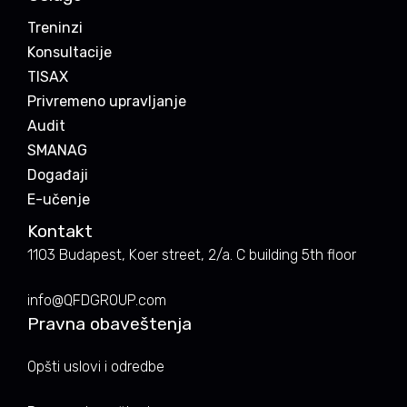
Treninzi
Konsultacije
TISAX
Privremeno upravljanje
Audit
SMANAG
Događaji
E-učenje
Kontakt
1103 Budapest, Koer street, 2/a. C building 5th floor
info@QFDGROUP.com
Pravna obaveštenja
Opšti uslovi i odredbe