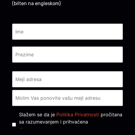
(bilten na engleskom)
Consent
*
Slažem se da je
Politika Privatnosti
pročitana
sa razumevanjem i prihvaćena
*