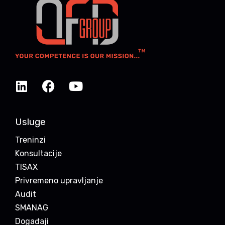
Usluge
Treninzi
Konsultacije
TISAX
Privremeno upravljanje
Audit
SMANAG
Događaji