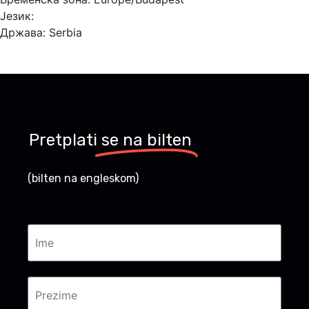
Језик:
Држава:
Serbia
Pretplati
se na bilten
(bilten na engleskom)