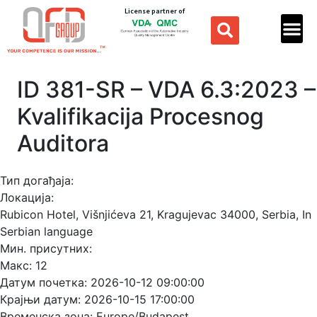
License partner of
ID 381-SR – VDA 6.3:2023 –
Kvalifikacija Procesnog
Auditora
Тип догађаја:
Локација:
Rubicon Hotel, Višnjićeva 21, Kragujevac 34000, Serbia, In
Serbian language
Мин. присутних:
Макс:
12
Датум почетка:
2026-10-12 09:00:00
Крајњи датум:
2026-10-15 17:00:00
Временска зона:
Europe/Budapest