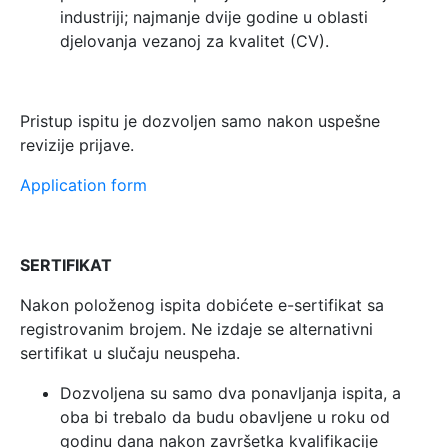
industriji; najmanje dvije godine u oblasti
djelovanja vezanoj za kvalitet (CV).
Pristup ispitu je dozvoljen samo nakon uspešne
revizije prijave.
Application form
SERTIFIKAT
Nakon položenog ispita dobićete e-sertifikat sa
registrovanim brojem. Ne izdaje se alternativni
sertifikat u slučaju neuspeha.
Dozvoljena su samo dva ponavljanja ispita, a
oba bi trebalo da budu obavljene u roku od
godinu dana nakon završetka kvalifikacije