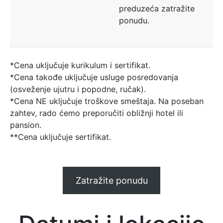
preduzeća zatražite
ponudu.
*Cena uključuje kurikulum i sertifikat.
*Cena takođe uključuje usluge posredovanja
(osveženje ujutru i popodne, ručak).
*Cena NE uključuje troškove smeštaja. Na poseban
zahtev, rado ćemo preporučiti obližnji hotel ili
pansion.
**Cena uključuje sertifikat.
Zatražite ponudu