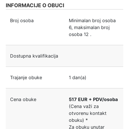
INFORMACIJE O OBUCI
Broj osoba
Minimalan broj osoba
6
, maksimalan broj
osoba
12
.
Dostupna kvalifikacija
Trajanje obuke
1 dan(a)
Cena obuke
517 EUR + PDV/osoba
(Cena važi za
otvorenu kontakt
obuku) *
Za obuku unutar