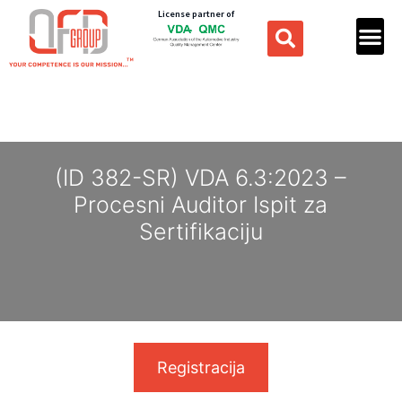
License partner of
(ID 382-SR) VDA 6.3:2023 –
Procesni Auditor Ispit za
Sertifikaciju
Registracija