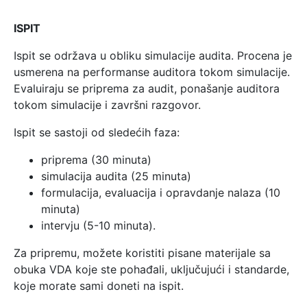
ISPIT
Ispit se održava u obliku simulacije audita. Procena je
usmerena na performanse auditora tokom simulacije.
Evaluiraju se priprema za audit, ponašanje auditora
tokom simulacije i završni razgovor.
Ispit se sastoji od sledećih faza:
priprema (30 minuta)
simulacija audita (25 minuta)
formulacija, evaluacija i opravdanje nalaza (10
minuta)
intervju (5-10 minuta).
Za pripremu, možete koristiti pisane materijale sa
obuka VDA koje ste pohađali, uključujući i standarde,
koje morate sami doneti na ispit.