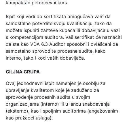
kompaktan petodnevni kurs.
Ispit koji vodi do sertifikata omogućava vam da
samostalno potvrdite svoju kvalifikaciju, tako da
možete ispuniti zahteve kupaca ili dobavljača u vezi
s kompetencijom auditora. Vaš sertifikat će naznačiti
da ste kao VDA 6.3 Auditor sposobni i ovlašćeni da
samostalno sprovodite procesne audite, kako
interno, tako i kod vaših dobavljača.
CILJNA GRUPA
Ovaj jednodnevni ispit namenjen je osoblju za
upravljanje kvalitetom koje je zaduženo za
sprovođenje procesnih audita u svojim
organizacijama (interno) ili u lancu snabdevanja
(eksterno), kao i spoljnim auditorima (angažovanim
kao pružaoci usluga).