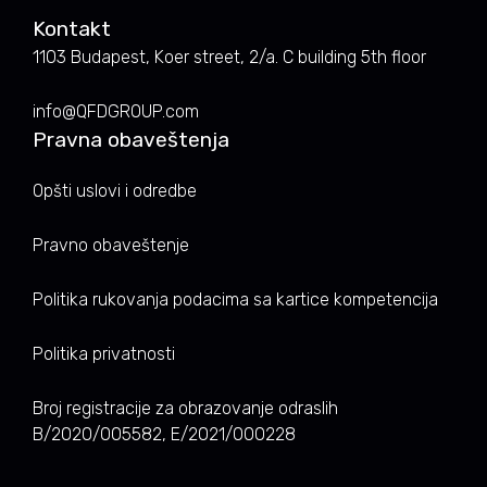
Kontakt
1103 Budapest, Koer street, 2/a. C building 5th floor
info@QFDGROUP.com
Pravna obaveštenja
Opšti uslovi i odredbe
Pravno obaveštenje
Politika rukovanja podacima sa kartice kompetencija
Politika privatnosti
Broj registracije za obrazovanje odraslih
B/2020/005582, E/2021/000228