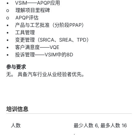
• VSIM——APQP应用
o 理解项目里程碑
o APQP评估
• 产品与工艺批准（分阶段PPAP）
• 工具管理
• 变更管理（SRICA、SREA、TPD）
• 客户满意度——VQE
• 投诉管理——VSIM中的8D
参与要求
无。 具备汽车行业从业经验者优先。
培训信息
人数
最少人数
6
, 最多人数
16
.