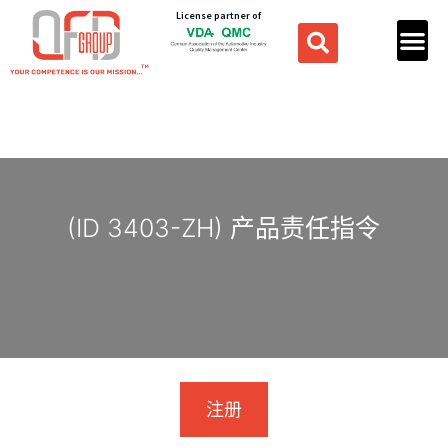
License partner of
(ID 3403-ZH) 产品责任指令
注册