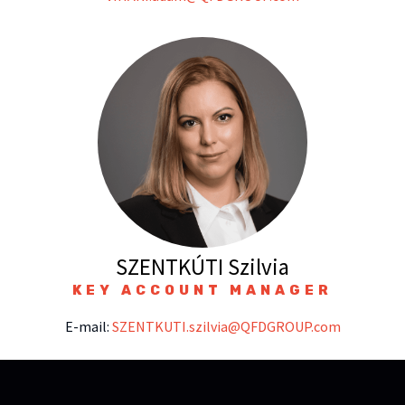
SZENTKÚTI Szilvia
KEY ACCOUNT MANAGER
E-mail:
SZENTKUTI.szilvia@QFDGROUP.com