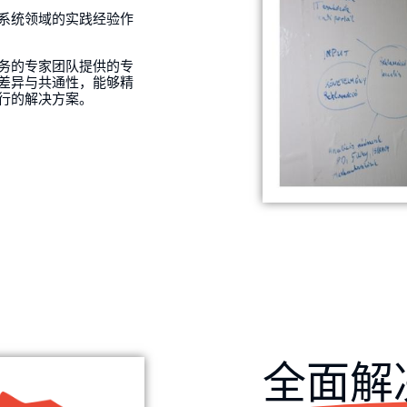
系统领域的实践经验作
务的专家团队提供的专
差异与共通性，能够精
行的解决方案。
全面解