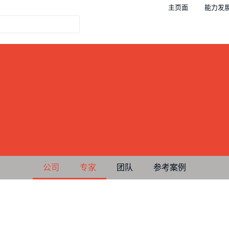
主页面
能力发
公司
专家
团队
参考案例