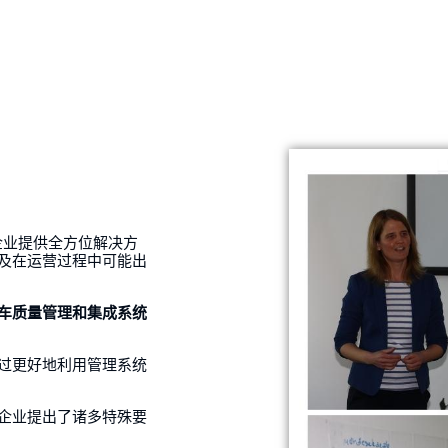
企业提供全方位解决方
及在运营过程中可能出
车质量管理和集成系统
过更好地利用管理系统
企业提出了诸多特殊要