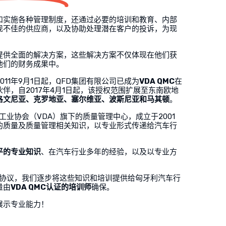
发和实施各种管理制度，还通过必要的培训和教育、内部
现不佳的供应商，以及协助处理潜在客户的投诉，为现
提供全面的解决方案，这些解决方案不仅体现在他们获
他们的财务成果中。
11年9月1日起，QFD集团有限公司已成为
VDA QMC
在
伴，自2017年4月1日起，该授权范围扩展至东南欧地
洛文尼亚、克罗地亚、塞尔维亚、波斯尼亚和马其顿
。
车工业协会（VDA）旗下的质量管理中心，成立于2001
的质量及质量管理相关知识，以专业形式传递给汽车行
平的专业知识
、在汽车行业多年的经验，以及以专业方
C的协议，我们逐步将这些知识和培训提供给匈牙利汽车行
量由
VDA QMC认证的培训师
确保。
展示专业能力！