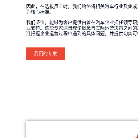
因此，在选拔员工时，我们始终将相关汽车行业及集成
为核心标准。
我们坚信，能够为客户提供由曾在汽车企业担任领导职
业支持。这些专家深谙理论概念与实际运营决策之间的
准把握企业运营过程中遇到的具体问题，并提供切实可
我们的专家