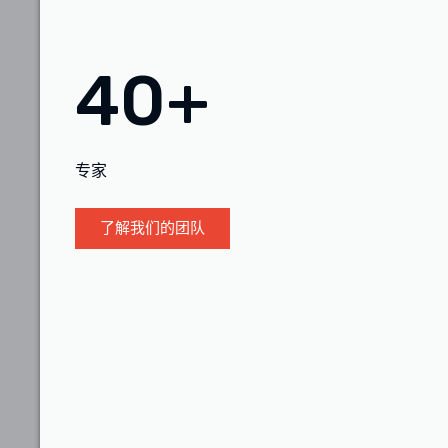
40+
专家
了解我们的团队