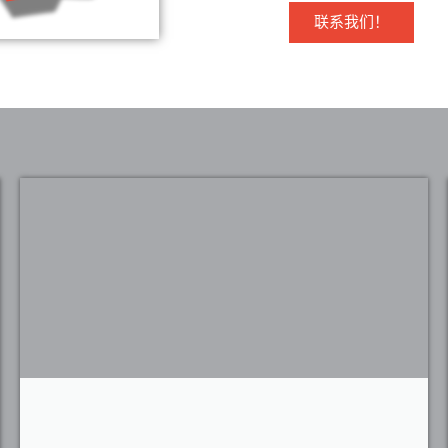
联系我们！