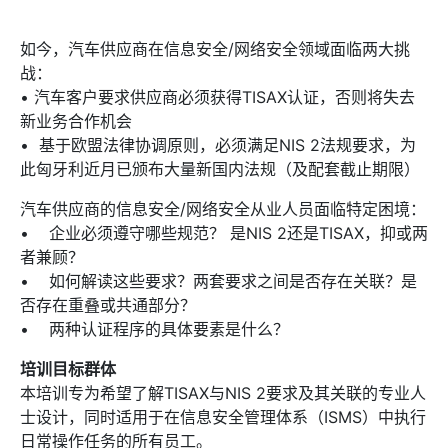
如今，汽车供应商在信息安全/网络安全领域面临两大挑
战：
• 汽车客户要求供应商必须获得TISAX认证，否则将失去
新业务合作机会
• 基于欧盟法律协调原则，必须满足NIS 2法规要求，为
此匈牙利近月已颁布大量新国内法规（及配套截止期限）
汽车供应商的信息安全/网络安全从业人员面临特定困境：
• 企业必须遵守哪些规范？ 是NIS 2还是TISAX，抑或两
者兼顾？
• 如何解读这些要求？两套要求之间是否存在关联？是
否存在重叠或共通部分？
• 两种认证程序的具体要素是什么？
培训目标群体
本培训专为希望了解TISAX与NIS 2要求及其关联的专业人
士设计，同时适用于在信息安全管理体系（ISMS）中执行
日常操作任务的所有员工。