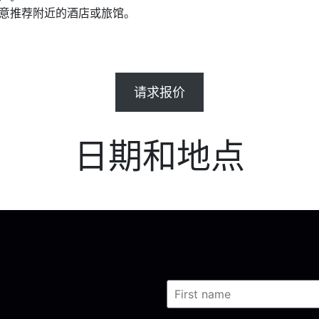
乐意推荐附近的酒店或旅馆。
请求报价
日期和地点