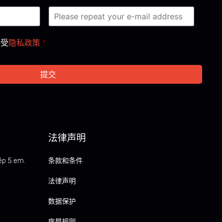
接受
隐私政策
*
法律声明
ép 5.em.
条款和条件
法律声明
数据保护
房屋规则