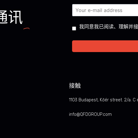
通讯
Consent
*
我同意我已阅读、理解并
接触
1103 Budapest, Kőér street. 2/a. C 
info@QFDGROUP.com