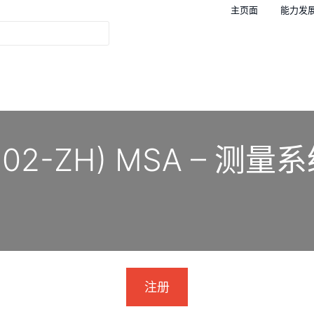
主页面
能力发
3302-ZH) MSA – 测
注册