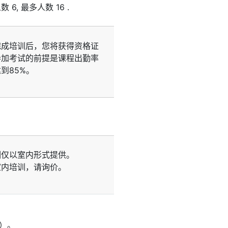
人数
6
, 最多人数
16
.
完成培训后，您将获得资格证
参加考试的前提是课程出勤率
到85%。
训仅以室内形式提供。
室内培训，请询价。
）。