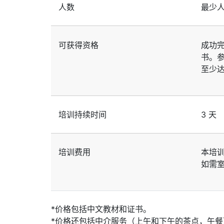
人数
最少
可获得资格
成功
书。
至少达
培训持续时间
3 天
培训费用
本培
如需
*价格包括中文教材和证书。
*价格还包括中介服务（上午和下午的茶点，午餐