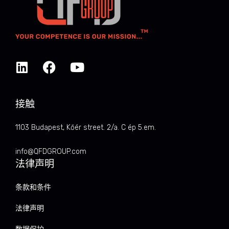
接触
1103 Budapest, Kőér street. 2/a. C ép 5.em.
info@QFDGROUP.com
法律声明
条款和条件
法律声明