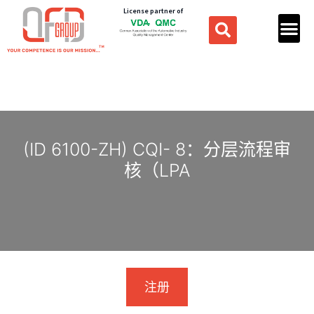
License partner of
(ID 6100-ZH) CQI- 8：分层流程审
核（LPA
注册