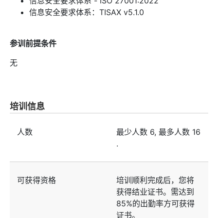
信息安全要求体系 - ISO 27001:2022
信息安全要求体系：TISAX v5.1.0
参训前提条件
无
培训信息
人数
最少人数
6
, 最多人数
16
.
可获得资格
培训顺利完成后，您将
获得结业证书。需达到
85%的出勤率方可获得
证书。