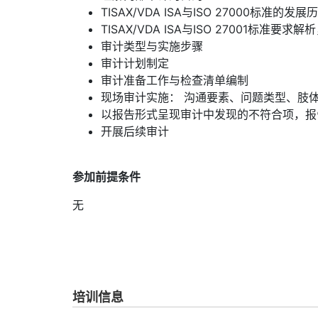
TISAX/VDA ISA与ISO 27000标准的
TISAX/VDA ISA与ISO 27001标准
审计类型与实施步骤
审计计划制定
审计准备工作与检查清单编制
现场审计实施： 沟通要素、问题类型、肢
以报告形式呈现审计中发现的不符合项，报
开展后续审计
参加前提条件
无
培训信息