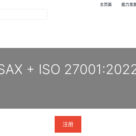
主页面
能力发
 TISAX + ISO 27001
注册