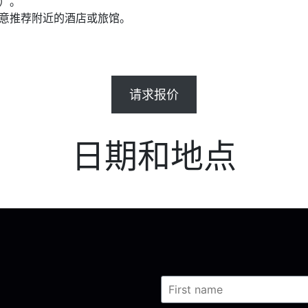
）。
乐意推荐附近的酒店或旅馆。
请求报价
日期和地点