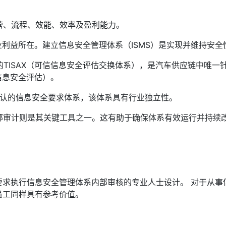
营、流程、效能、效率及盈利能力。
业利益所在。建立信息安全管理体系（ISMS）是实现并维持安全
理的TISAX（可信信息安全评估交换体系），是汽车供应链中唯
（信息安全评估）。
且国际公认的信息安全要求体系，该体系具有行业独立性。
部审计则是其关键工具之一。这有助于确保体系有效运行并持续改
 27001要求执行信息安全管理体系内部审核的专业人士设计。 对
应用的员工同样具有参考价值。