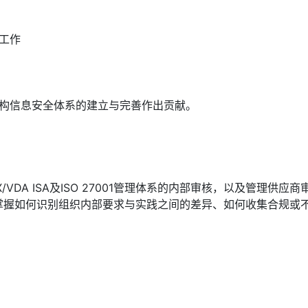
工作
构信息安全体系的建立与完善作出贡献。
VDA ISA及ISO 27001管理体系的内部审核，以及管理供
准的要求，还将掌握如何识别组织内部要求与实践之间的差异、如何收集
。