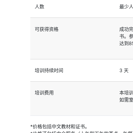
人数
最少
可获得资格
成功
书。
达到8
培训持续时间
3 天
培训费用
本培
如需
*价格包括中文教材和证书。