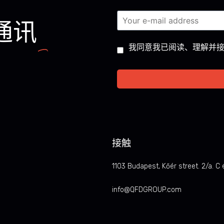
通讯
Consent
*
我同意我已阅读、理解并
接触
1103 Budapest, Kőér street. 2/a. C 
info@QFDGROUP.com