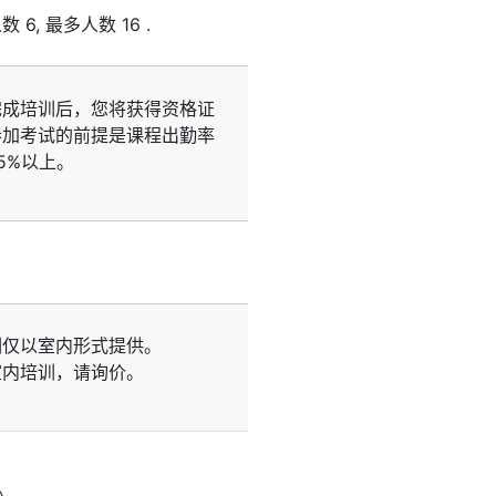
人数
6
, 最多人数
16
.
完成培训后，您将获得资格证
参加考试的前提是课程出勤率
5%以上。
训仅以室内形式提供。
室内培训，请询价。