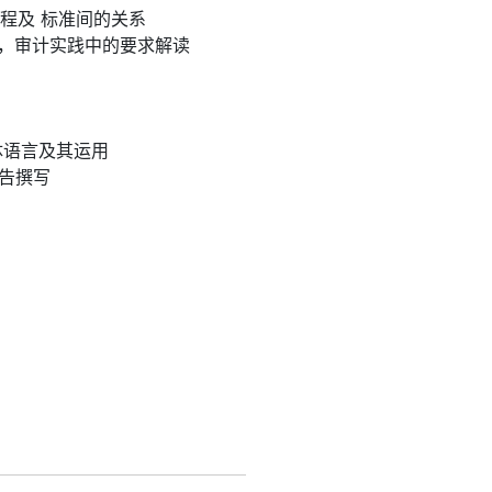
发展历程及 标准间的关系
要求解析，审计实践中的要求解读
体语言及其运用
告撰写