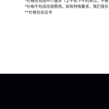
*价格还包括中介服务（上午和下午的茶点，午餐
*价格不包括住宿费用。如有特殊要求，我们很
**价格包含证书