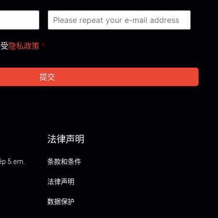
接受
隐私政策
*
法律声明
ép 5.em.
条款和条件
法律声明
数据保护