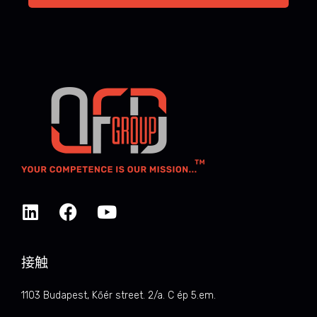
接触
1103 Budapest, Kőér street. 2/a. C ép 5.em.