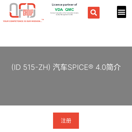
License partner of
(ID 515-ZH) 汽车SPICE® 4.0简介
注册