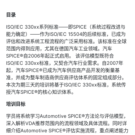
目录
ISO/IEC 330xx系列标准——即SPICE（系统过程改进与
能力确定）——作为ISO/IEC 15504的后续标准，已成为
评估和改进系统工程流程的广泛采用标准。该标准在全球
范围内得到应用，尤其在德国汽车工业领域。汽车
SPICE®自2006年起正式启用。 该评估模型既符合
ISO/IEC 330xx标准，又契合汽车行业需求。自2007年
起，汽车SPICE®已成为汽车供应商产品开发的衡量基
准，并成为整车制造商供应商评估体系的固定组成部分。
本次为期三天的培训将基于ISO/IEC 330xx标准，系统传
授汽车SPICE®的核心知识体系。
培训目标
学员将系统学习Automotive SPICE®方法论与评估模型，
深入解析VDA推荐范围内的流程领域及具体流程。同时详
细介绍Automotive SPICE®评估实施流程，重点阐述能力