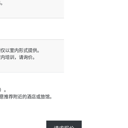
书。
训仅以室内形式提供。
室内培训，请询价。
）。
乐意推荐附近的酒店或旅馆。