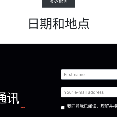
请求报价
日期和地点
通讯
Consent
*
我同意我已阅读、理解并