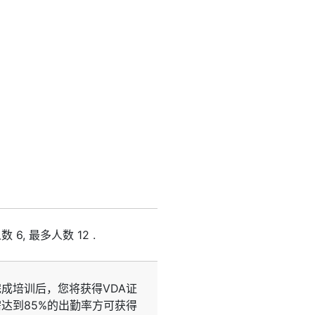
人数
6
, 最多人数
12
.
成培训后，您将获得VDA证
达到85%的出勤率方可获得