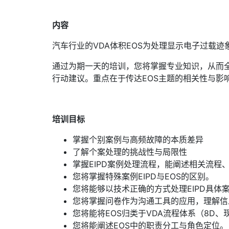
内容
汽车行业的VDA体积EOS为处理显示电子过载
通过为期一天的培训，您将掌握专业知识，从而
行动建议。重点在于传达EOS主题的相关性与影
培训目标
掌握个别案例与高频故障的本质差异
了解个案处理的挑战性与局限性
掌握EIPD案例处理流程，能阐述相关流程
您将掌握特殊案例EIPD与EOS的区别。
您将能够以技术正确的方式处理EIPD具体
您将掌握问卷作为沟通工具的应用，理解信
您将能将EOS归类于VDA流程体系（8D
您将能阐述EOS中的职责分工与角色定位。