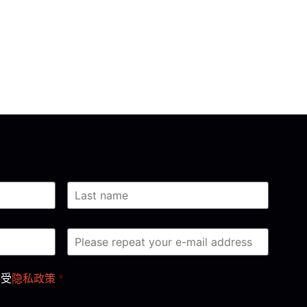
接受
隐私政策
*