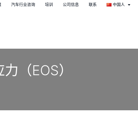
展
汽车行业咨询
培训
公司信息
联系
中国人
过应力（EOS）