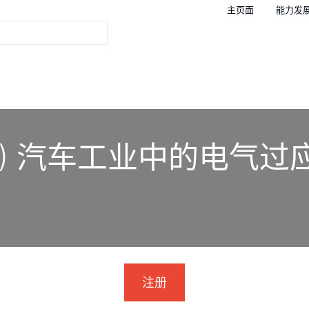
主页面
能力发
-ZH) 汽车工业中的电气
注册