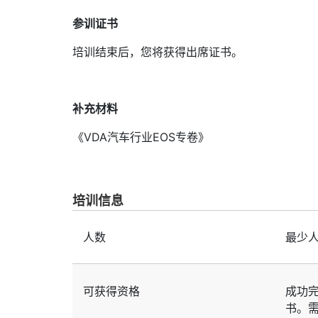
参训证书
培训结束后，您将获得出席证书。
补充材料
《VDA汽车行业EOS专卷》
培训信息
人数
最少
可获得资格
成功完
书。需