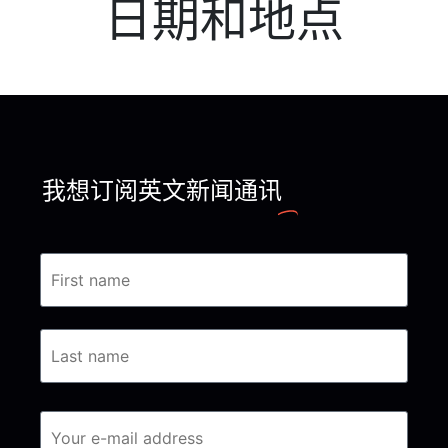
日期和地点
我想订阅英文新闻通讯